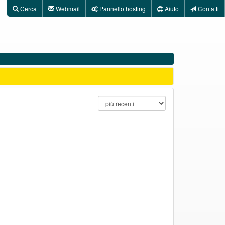
Utilità
Cerca
Webmail
Pannello hosting
Aiuto
Contatti