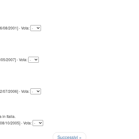
 [06/08/2001] - Vota:
22/05/2007] - Vota:
 [22/07/2006] - Vota:
 in Italia.
] [08/10/2005] - Vota:
Successivi »