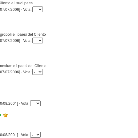
 Cilento e i suoi paesi.
] [07/07/2006] - Vota:
 Agropoli e i paesi del Cilento
] [07/07/2006] - Vota:
u Paestum e i paesi del Cilento
] [07/07/2006] - Vota:
 [10/08/2001] - Vota:
 [10/08/2001] - Vota: