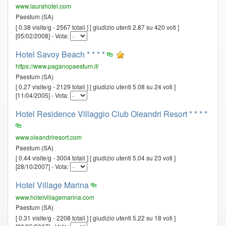
www.laurahotel.com
Paestum (SA)
[ 0.38 visite/g - 2567 totali ] [ giudizio utenti 2.87 su 420 voti ]
[05/02/2008] - Vota:
Hotel Savoy Beach * * * *
https://www.paganopaestum.it/
Paestum (SA)
[ 0.27 visite/g - 2129 totali ] [ giudizio utenti 5.08 su 24 voti ]
[11/04/2005] - Vota:
Hotel Residence Villaggio Club Oleandri Resort * * * *
www.oleandriresort.com
Paestum (SA)
[ 0.44 visite/g - 3004 totali ] [ giudizio utenti 5.04 su 23 voti ]
[28/10/2007] - Vota:
Hotel Village Marina
www.hotelvillagemarina.com
Paestum (SA)
[ 0.31 visite/g - 2208 totali ] [ giudizio utenti 5.22 su 18 voti ]