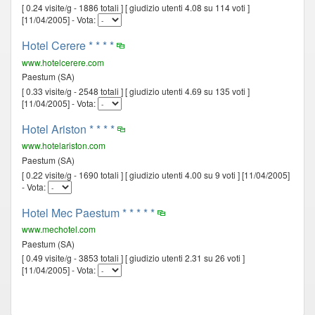
[ 0.24 visite/g - 1886 totali ] [ giudizio utenti 4.08 su 114 voti ]
[11/04/2005] - Vota:
Hotel Cerere * * * *
www.hotelcerere.com
Paestum (SA)
[ 0.33 visite/g - 2548 totali ] [ giudizio utenti 4.69 su 135 voti ]
[11/04/2005] - Vota:
Hotel Ariston * * * *
www.hotelariston.com
Paestum (SA)
[ 0.22 visite/g - 1690 totali ] [ giudizio utenti 4.00 su 9 voti ] [11/04/2005]
- Vota:
Hotel Mec Paestum * * * * *
www.mechotel.com
Paestum (SA)
[ 0.49 visite/g - 3853 totali ] [ giudizio utenti 2.31 su 26 voti ]
[11/04/2005] - Vota: