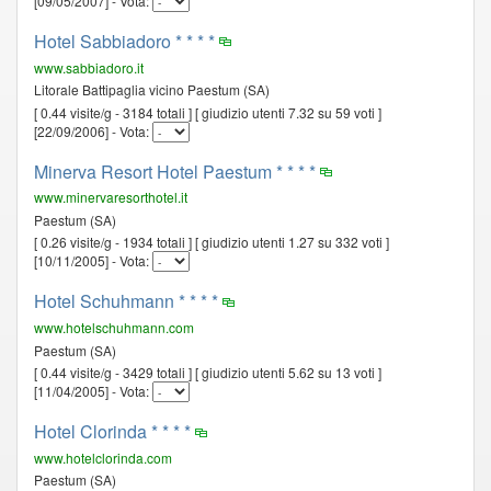
[09/05/2007] - Vota:
Hotel Sabbiadoro * * * *
www.sabbiadoro.it
Litorale Battipaglia vicino Paestum (SA)
[ 0.44 visite/g - 3184 totali ] [ giudizio utenti 7.32 su 59 voti ]
[22/09/2006] - Vota:
Minerva Resort Hotel Paestum * * * *
www.minervaresorthotel.it
Paestum (SA)
[ 0.26 visite/g - 1934 totali ] [ giudizio utenti 1.27 su 332 voti ]
[10/11/2005] - Vota:
Hotel Schuhmann * * * *
www.hotelschuhmann.com
Paestum (SA)
[ 0.44 visite/g - 3429 totali ] [ giudizio utenti 5.62 su 13 voti ]
[11/04/2005] - Vota:
Hotel Clorinda * * * *
www.hotelclorinda.com
Paestum (SA)