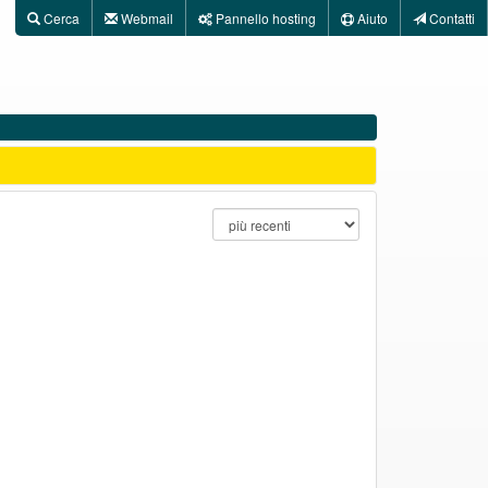
Utilità
Cerca
Webmail
Pannello hosting
Aiuto
Contatti