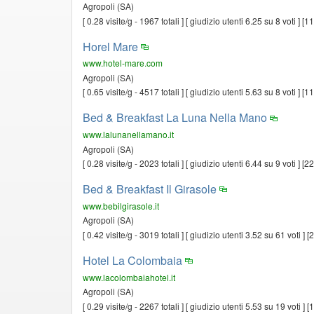
Agropoli (SA)
[ 0.28 visite/g - 1967 totali ] [ giudizio utenti 6.25 su 8 voti ] [
Horel Mare
www.hotel-mare.com
Agropoli (SA)
[ 0.65 visite/g - 4517 totali ] [ giudizio utenti 5.63 su 8 voti ] [
Bed & Breakfast La Luna Nella Mano
www.lalunanellamano.it
Agropoli (SA)
[ 0.28 visite/g - 2023 totali ] [ giudizio utenti 6.44 su 9 voti ] [
Bed & Breakfast Il Girasole
www.bebilgirasole.it
Agropoli (SA)
[ 0.42 visite/g - 3019 totali ] [ giudizio utenti 3.52 su 61 voti ]
Hotel La Colombaia
www.lacolombaiahotel.it
Agropoli (SA)
[ 0.29 visite/g - 2267 totali ] [ giudizio utenti 5.53 su 19 voti ]